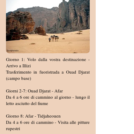
Giorno 1: Volo dalla vostra destinazione -
Arrivo a Illizi
Trasferimento in fuoristrada a Ouad Djarat
(campo base)
Giorni 2-7: Ouad Djarat - Afar
Da 4 a 6 ore di cammino al giorno - lungo il
letto asciutto del fiume
Giorno 8: Afar - Tidjaheouen
Da 4 a 6 ore di cammino - Visita alle pitture
rupestri