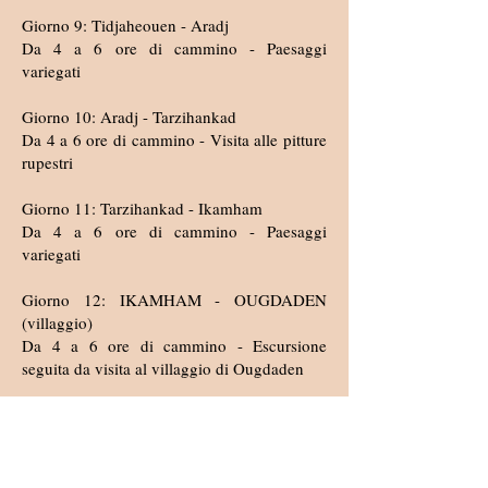
Giorno 9: Tidjaheouen - Aradj
Da 4 a 6 ore di cammino - Paesaggi
variegati
Giorno 10: Aradj - Tarzihankad
Da 4 a 6 ore di cammino - Visita alle pitture
rupestri
Giorno 11: Tarzihankad - Ikamham
Da 4 a 6 ore di cammino - Paesaggi
variegati
Giorno 12: IKAMHAM - OUGDADEN
(villaggio)
Da 4 a 6 ore di cammino - Escursione
seguita da visita al villaggio di Ougdaden
Giorno 13: OUGDADEN - ILLIZI
Trasferimento in fuoristrada a Illizi
Volo di ritorno da Illizi alla vostra