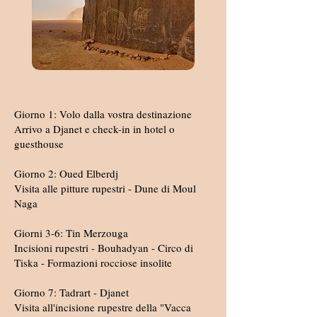
Giorno 1: Volo dalla vostra destinazione
Arrivo a Djanet e check-in in hotel o
guesthouse
Giorno 2: Oued Elberdj
Visita alle pitture rupestri - Dune di Moul
Naga
Giorni 3-6: Tin Merzouga
Incisioni rupestri - Bouhadyan - Circo di
Tiska - Formazioni rocciose insolite
Giorno 7: Tadrart - Djanet
Visita all'incisione rupestre della "Vacca