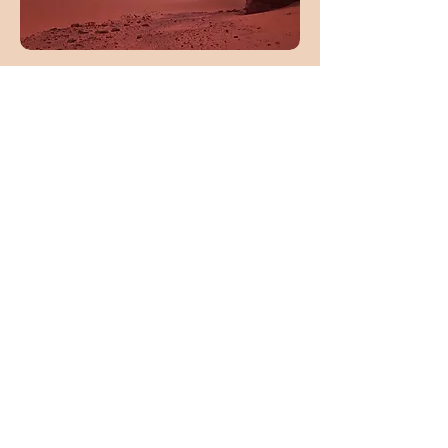
inirane.voyages@gmail.com